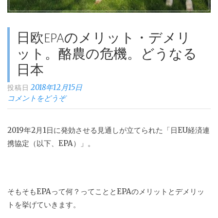
見
て
い
日欧EPAのメリット・デメリ
る？”
ット。酪農の危機。どうなる
日本
2018年12月15日
投稿日
コメントをどうぞ
2019年2月1日に発効させる見通しが立てられた「日EU経済連
携協定（以下、EPA）」。
そもそもEPAって何？ってこととEPAのメリットとデメリッ
トを挙げていきます。