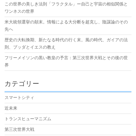
この世界の美しき法則「フラクタル」ー自己と宇宙の相似関係と
ワンネスの世界
米大統領選挙の顛末。情報による大分断を超克し、陰謀論のその
先へ
歴史の大転換期、新たなる時代の行く末。風の時代、ガイアの法
則、ブッダとイエスの教え
フリーメイソンの黒い教皇の予言：第三次世界大戦とその後の世
界
カテゴリー
スマートシティ
近未来
トランスヒューマニズム
第三次世界大戦