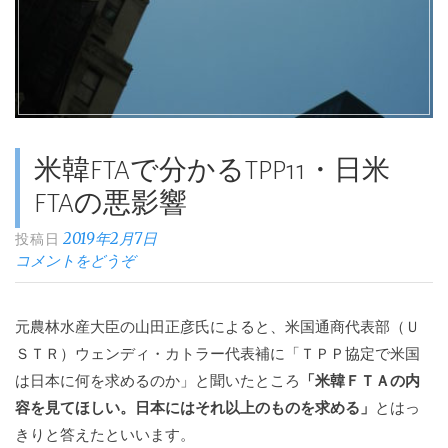
米韓FTAで分かるTPP11・日米
FTAの悪影響
2019年2月7日
投稿日
コメントをどうぞ
元農林水産大臣の山田正彦氏によると、米国通商代表部（Ｕ
ＳＴＲ）ウェンディ・カトラー代表補に「ＴＰＰ協定で米国
は日本に何を求めるのか」と聞いたところ
「米韓ＦＴＡの内
容を見てほしい。日本にはそれ以上のものを求める」
とはっ
きりと答えたといいます。