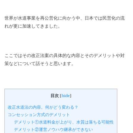
世界が水道事業を再公営化に向かう中、日本では民営化の流
れが更に加速してきました。
ここではその改正法案の具体的な内容とそのデメリットや対
策などについて話そうと思います。
目次
[
hide
]
改正水道法の内容。何がどう変わる？
コンセッション方式のデメリット
デメリット①水道料金が上がり、水質は落ちる可能性
デメリット②運営ノウハウ継承ができない