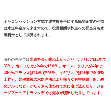
また
コンセッション方式で運営権を手にする民間企業の利益
は水道料金から来ますので、役員報酬や株主への配当分も水
道料金として加算されます。
海外の先例では
水道料金が跳ね上がったり（ボリビアは2年で
35%、南アフリカが4年で140%、オーストラリアが4年で
200%フランスは24年で265%、イギリスでは25年で300%
上昇）、
効率重視の水処理法により様々な有害物質（鉛、酸
化アルミなど）がたくさん使われて水に溶け込んだり、ジョ
ージア州のアトランタ市では泥水が噴出したりしています。