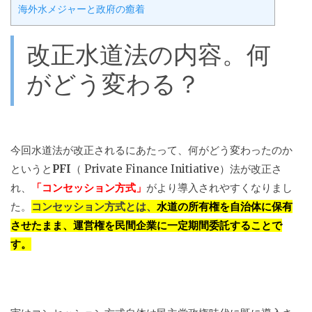
海外水メジャーと政府の癒着
改正水道法の内容。何
がどう変わる？
今回水道法が改正されるにあたって、何がどう変わったのか
というと
PFI
（
Private Finance Initiative
）法が改正さ
れ、
「コンセッション方式」
がより導入されやすくなりまし
た。
コンセッション方式とは、
水道の所有権を自治体に保有
させたまま、運営権を民間企業に一定期間委託することで
す。