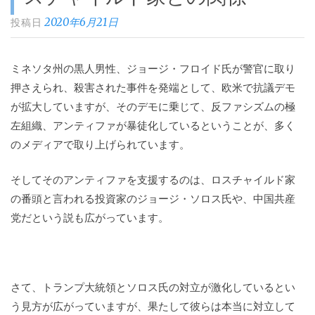
2020年6月21日
投稿日
ミネソタ州の黒人男性、ジョージ・フロイド氏が警官に取り
押さえられ、殺害された事件を発端として、欧米で抗議デモ
が拡大していますが、そのデモに乗じて、反ファシズムの極
左組織、アンティファが暴徒化しているということが、多く
のメディアで取り上げられています。
そしてそのアンティファを支援するのは、ロスチャイルド家
の番頭と言われる投資家のジョージ・ソロス氏や、中国共産
党だという説も広がっています。
さて、トランプ大統領とソロス氏の対立が激化しているとい
う見方が広がっていますが、果たして彼らは本当に対立して