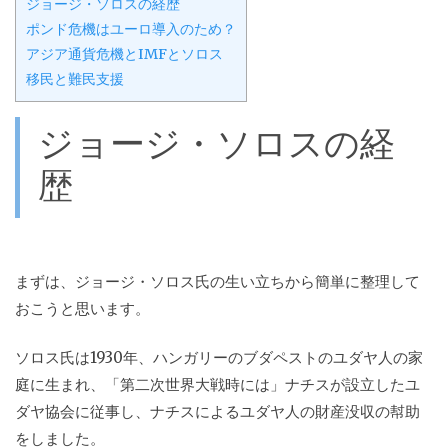
ジョージ・ソロスの経歴
ポンド危機はユーロ導入のため？
アジア通貨危機とIMFとソロス
移民と難民支援
ジョージ・ソロスの経
歴
まずは、ジョージ・ソロス氏の生い立ちから簡単に整理して
おこうと思います。
ソロス氏は1930年、ハンガリーのブダペストのユダヤ人の家
庭に生まれ、「第二次世界大戦時には」ナチスが設立したユ
ダヤ協会に従事し、ナチスによるユダヤ人の財産没収の幇助
をしました。