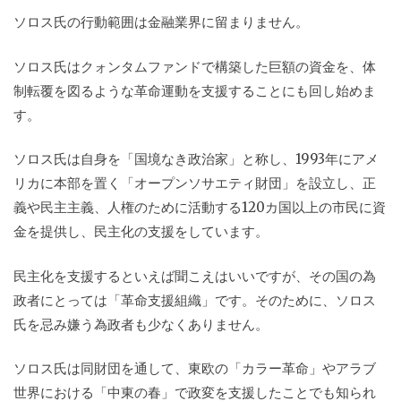
ソロス氏の行動範囲は金融業界に留まりません。
ソロス氏はクォンタムファンドで構築した巨額の資金を、体
制転覆を図るような革命運動を支援することにも回し始めま
す。
ソロス氏は自身を「国境なき政治家」と称し、1993年にアメ
リカに本部を置く「オープンソサエティ財団」を設立し、正
義や民主主義、人権のために活動する120カ国以上の市民に資
金を提供し、民主化の支援をしています。
民主化を支援するといえば聞こえはいいですが、その国の為
政者にとっては「革命支援組織」です。そのために、ソロス
氏を忌み嫌う為政者も少なくありません。
ソロス氏は同財団を通して、東欧の「カラー革命」やアラブ
世界における「中東の春」で政変を支援したことでも知られ