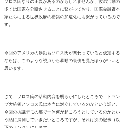
ソロス氏なりの正義があるのかもしれませんが、彼の活動の
多くは国家を分断させることに繋がっており、国際金融資本
家たちによる世界政府の構築の加速化にも繋がっているので
す。
今回のアメリカの暴動もソロス氏が関わっていると仮定する
ならば、このような視点から暴動の裏側を見たほうがいいと
思います。
さて、ソロス氏の活動内容を明らかにしたところで、トラン
プ大統領とソロス氏は本当に対立しているのかという話と、
今回の抗議デモの裏で一体何が起ころうとしているのかとい
う話に展開していきたいところですが、それは次の記事（以
下のリンク）にします。