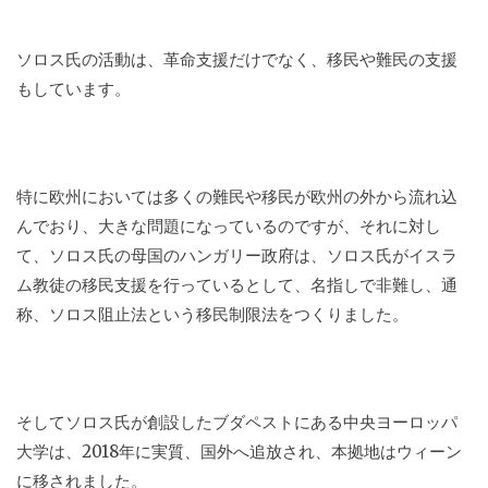
ソロス氏の活動は、革命支援だけでなく、移民や難民の支援
もしています。
特に欧州においては多くの難民や移民が欧州の外から流れ込
んでおり、大きな問題になっているのですが、それに対し
て、ソロス氏の母国のハンガリー政府は、ソロス氏がイスラ
ム教徒の移民支援を行っているとして、名指しで非難し、通
称、ソロス阻止法という移民制限法をつくりました。
そしてソロス氏が創設したブダペストにある中央ヨーロッパ
大学は、2018年に実質、国外へ追放され、本拠地はウィーン
に移されました。