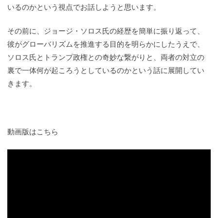
いるのかという視点でお話しようと思います。
その前に、ジョージ・ソロス氏の経歴を簡単に振り返って、
彼がグローバリズムを推進する目的を明らかにしたうえで、
ソロス氏とトランプ政権との奇妙な繋がりと、両者の対立の
裏で一体何が起ころうとしているのかという話に展開してい
きます。
動画版はこちら