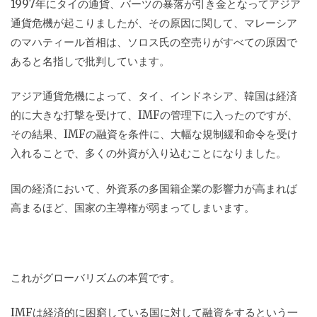
1997年にタイの通貨、バーツの暴落が引き金となってアジア
通貨危機が起こりましたが、その原因に関して、マレーシア
のマハティール首相は、ソロス氏の空売りがすべての原因で
あると名指しで批判しています。
アジア通貨危機によって、タイ、インドネシア、韓国は経済
的に大きな打撃を受けて、IMFの管理下に入ったのですが、
その結果、IMFの融資を条件に、大幅な規制緩和命令を受け
入れることで、多くの外資が入り込むことになりました。
国の経済において、外資系の多国籍企業の影響力が高まれば
高まるほど、国家の主導権が弱まってしまいます。
これがグローバリズムの本質です。
IMFは経済的に困窮している国に対して融資をするという一