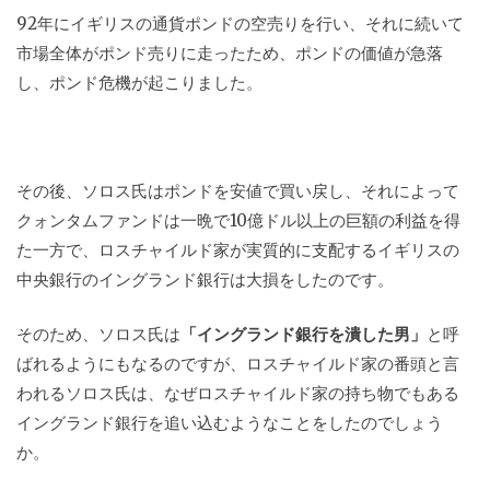
92年にイギリスの通貨ポンドの空売りを行い、それに続いて
市場全体がポンド売りに走ったため、ポンドの価値が急落
し、ポンド危機が起こりました。
その後、ソロス氏はポンドを安値で買い戻し、それによって
クォンタムファンドは一晩で10億ドル以上の巨額の利益を得
た一方で、ロスチャイルド家が実質的に支配するイギリスの
中央銀行のイングランド銀行は大損をしたのです。
そのため、ソロス氏は
「イングランド銀行を潰した男」
と呼
ばれるようにもなるのですが、ロスチャイルド家の番頭と言
われるソロス氏は、なぜロスチャイルド家の持ち物でもある
イングランド銀行を追い込むようなことをしたのでしょう
か。