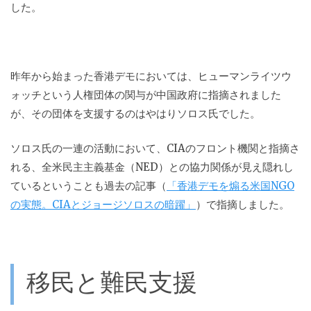
した。
昨年から始まった香港デモにおいては、ヒューマンライツウ
ォッチという人権団体の関与が中国政府に指摘されました
が、その団体を支援するのはやはりソロス氏でした。
ソロス氏の一連の活動において、CIAのフロント機関と指摘さ
れる、全米民主主義基金（NED）との協力関係が見え隠れし
ているということも過去の記事（
「香港デモを煽る米国NGO
の実態。CIAとジョージソロスの暗躍」
）で指摘しました。
移民と難民支援