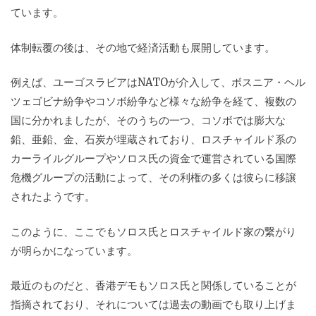
ています。
体制転覆の後は、その地で経済活動も展開しています。
例えば、ユーゴスラビアはNATOが介入して、ボスニア・ヘル
ツェゴビナ紛争やコソボ紛争など様々な紛争を経て、複数の
国に分かれましたが、そのうちの一つ、コソボでは膨大な
鉛、亜鉛、金、石炭が埋蔵されており、ロスチャイルド系の
カーライルグループやソロス氏の資金で運営されている国際
危機グループの活動によって、その利権の多くは彼らに移譲
されたようです。
このように、ここでもソロス氏とロスチャイルド家の繋がり
が明らかになっています。
最近のものだと、香港デモもソロス氏と関係していることが
指摘されており、それについては過去の動画でも取り上げま