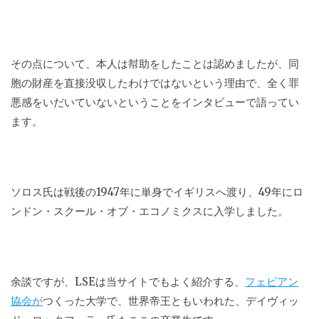
その点について、本人は幇助をしたことは認めましたが、同
胞の財産を直接没収したわけではないという理由で、全く罪
悪感をいだいていないということをインタビューで語ってい
ます。
ソロス氏は戦後の1947年に単身でイギリスへ渡り、49年にロ
ンドン・スクール・オブ・エコノミクスに入学しました。
余談ですが、LSEは当サイトでもよく紹介する、
フェビアン
協会が
つくった大学で、世界帝王ともいわれた、デイヴィッ