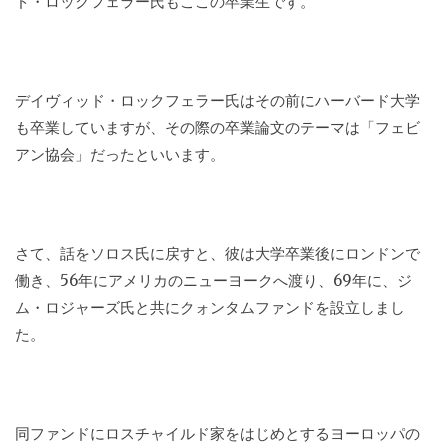
ド・ロックフェラー氏もここの卒業生です。
デイヴィッド・ロックフェラー氏はその前にハーバード大学
も卒業していますが、その際の卒業論文のテーマは「フェビ
アン協会」だったといいます。
さて、話をソロス氏に戻すと、彼は大学卒業後にロンドンで
働き、56年にアメリカのニューヨークへ渡り、69年に、ジ
ム・ロジャーズ氏と共にクォンタムファンドを設立しまし
た。
同ファンドにロスチャイルド家をはじめとするヨーロッパの