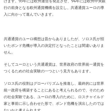
けます。93年には欧州連合を発足させ、94年には欧州中央銀
行の前身となる欧州通貨機構を設立し、共通通貨ユーロの導
入に向かって進んでいきます。
共通通貨のユーロ構想は昔からありましたが、ソロス氏が招
いたポンド危機が導入の決定打となったことは間違いありま
せん。
そしてユーロという共通通貨は、世界政府の世界統一通貨を
つくるための社会実験の一つという見方もあります。
ソロス氏の役割はグローバリズムを推進し、最終的には世界
統一政府を構築することにあると考えられるので、そのため
の社会実験である、ユーロの導入のために、ロスチャイルド
家と事前に示し合わせた形で、ポンド危機を演出したのでは
ないかと考えられます。