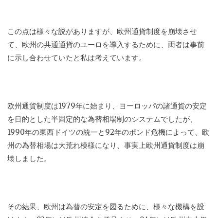
この点は様々な説がありますが、欧州通貨制度を崩壊させ
て、欧州の共通通貨のユーロを導入するために、両者は事前
に示し合わせていたと私は考えています。
欧州通貨制度は1979年に始まり、ヨーロッパの諸通貨の安定
を目的とした半固定的な為替相場制のシステムでしたが、
1990年の東西ドイツの統一と92年のポンド危機によって、欧
州の為替相場は大荒れ模様になり、事実上欧州通貨制度は崩
壊しました。
その結果、欧州は為替の安定を図るために、様々な機構を設