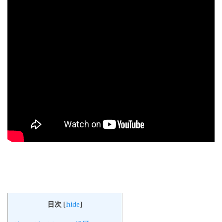
目次
[
hide
]