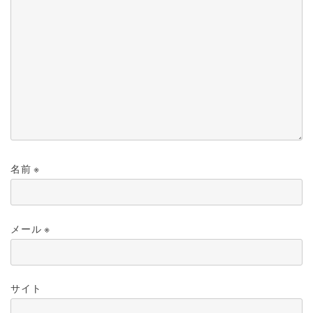
名前
※
メール
※
サイト