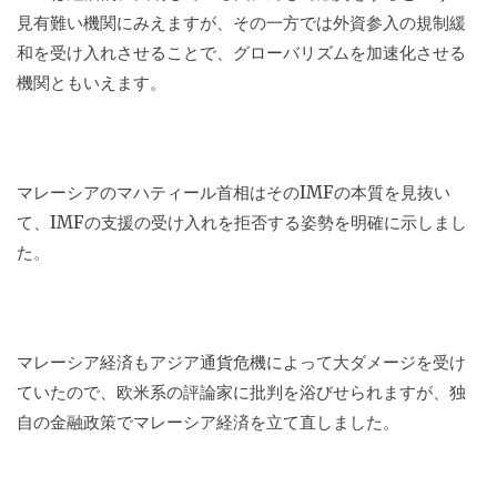
見有難い機関にみえますが、その一方では外資参入の規制緩
和を受け入れさせることで、グローバリズムを加速化させる
機関ともいえます。
マレーシアのマハティール首相はそのIMFの本質を見抜い
て、IMFの支援の受け入れを拒否する姿勢を明確に示しまし
た。
マレーシア経済もアジア通貨危機によって大ダメージを受け
ていたので、欧米系の評論家に批判を浴びせられますが、独
自の金融政策でマレーシア経済を立て直しました。