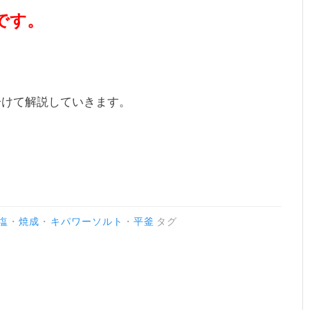
です。
分けて解説していきます。
塩
・
焼成
・
キパワーソルト
・
平釜
タグ