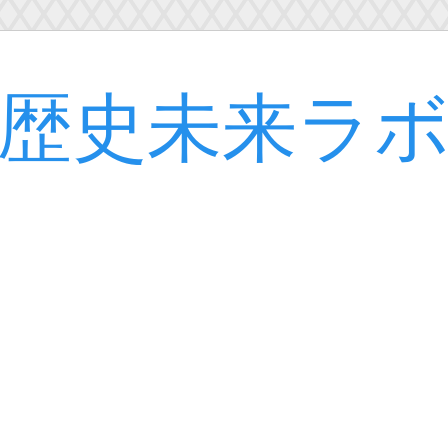
歴史未来ラ