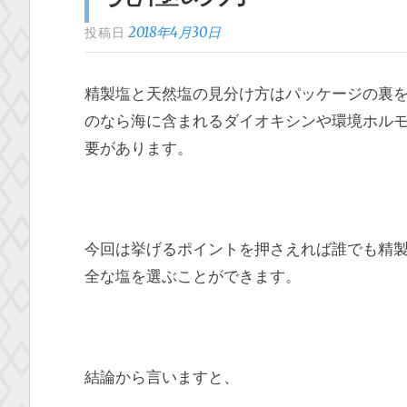
2018年4月30日
投稿日
精製塩と天然塩の見分け方はパッケージの裏
のなら海に含まれるダイオキシンや環境ホル
要があります。
今回は挙げるポイントを押さえれば誰でも精
全な塩を選ぶことができます。
結論から言いますと、