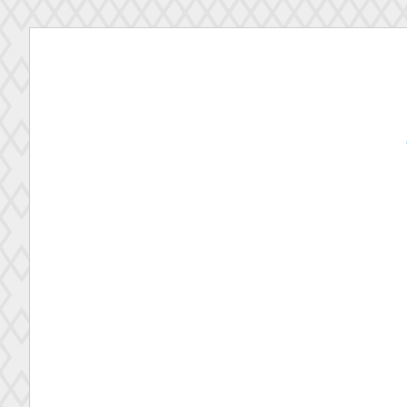
コ
ン
テ
ン
ツ
へ
ス
キ
ッ
プ