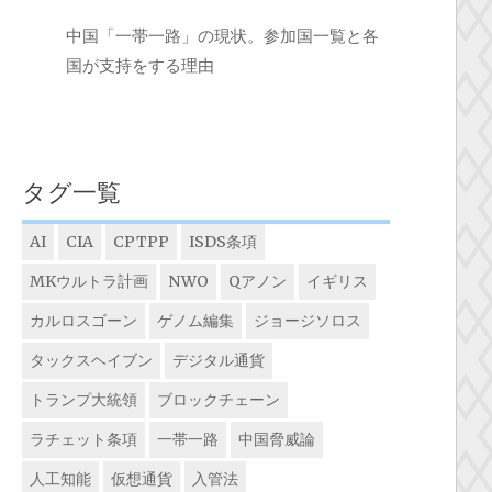
中国「一帯一路」の現状。参加国一覧と各
国が支持をする理由
タグ一覧
AI
CIA
CPTPP
ISDS条項
MKウルトラ計画
NWO
Qアノン
イギリス
カルロスゴーン
ゲノム編集
ジョージソロス
タックスヘイブン
デジタル通貨
トランプ大統領
ブロックチェーン
ラチェット条項
一帯一路
中国脅威論
人工知能
仮想通貨
入管法