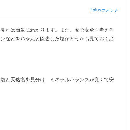
1件のコメント
を見れば簡単にわかります。また、安心安全を考える
モンなどをちゃんと除去した塩かどうかも見ておく必
製塩と天然塩を見分け、ミネラルバランスが良くて安