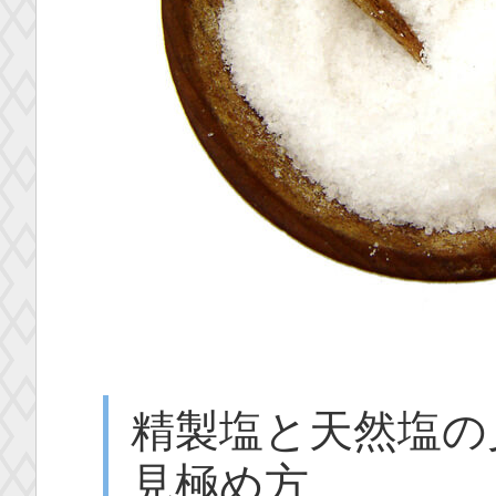
精製塩と天然塩の
見極め方