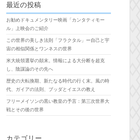
最近の投稿
お勧めドキュメンタリー映画「カンタティモー
ル」上映会のご紹介
この世界の美しき法則「フラクタル」ー自己と宇
宙の相似関係とワンネスの世界
米大統領選挙の顛末。情報による大分断を超克
し、陰謀論のその先へ
歴史の大転換期、新たなる時代の行く末。風の時
代、ガイアの法則、ブッダとイエスの教え
フリーメイソンの黒い教皇の予言：第三次世界大
戦とその後の世界
カテゴリー