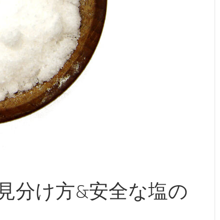
見分け方&安全な塩の