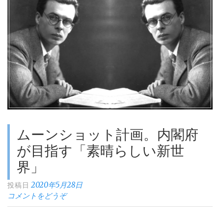
通
性”
ムーンショット計画。内閣府
が目指す「素晴らしい新世
界」
2020年5月28日
投稿日
コメントをどうぞ