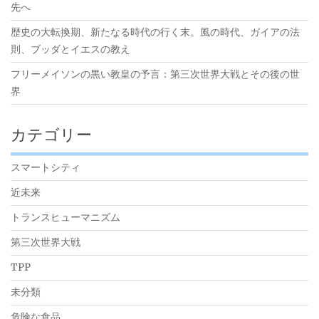
先へ
歴史の大転換期、新たなる時代の行く末。風の時代、ガイアの法
則、ブッダとイエスの教え
フリーメイソンの黒い教皇の予言：第三次世界大戦とその後の世
界
カテゴリー
スマートシティ
近未来
トランスヒューマニズム
第三次世界大戦
TPP
未分類
危険な食品