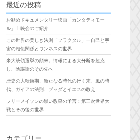
最近の投稿
お勧めドキュメンタリー映画「カンタティモー
ル」上映会のご紹介
この世界の美しき法則「フラクタル」ー自己と宇
宙の相似関係とワンネスの世界
米大統領選挙の顛末。情報による大分断を超克
し、陰謀論のその先へ
歴史の大転換期、新たなる時代の行く末。風の時
代、ガイアの法則、ブッダとイエスの教え
フリーメイソンの黒い教皇の予言：第三次世界大
戦とその後の世界
カテゴリー