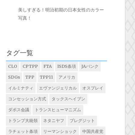
美しすぎる！明治初期の日本女性のカラー
写真！
タグ一覧
CLO
CPTPP
FTA
ISDS条項
JAバンク
SDGs
TPP
TPP11
アメリカ
イルミナティ
エヴァンジェリカル
オスプレイ
コンセッション方式
タックスヘイブン
ダボス会議
トランスヒューマニズム
トランプ大統領
ネタニヤフ
ブレグジット
ラチェット条項
リーマンショック
中国共産党