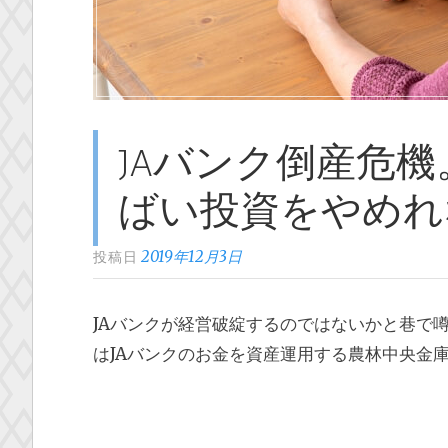
JAバンク倒産危
ばい投資をやめれ
2019年12月3日
投稿日
JAバンクが経営破綻するのではないかと巷で
はJAバンクのお金を資産運用する農林中央金