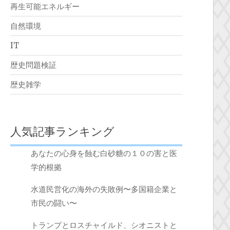
再生可能エネルギー
自然環境
IT
歴史問題検証
歴史雑学
人気記事ランキング
あなたの心身を蝕む白砂糖の１０の害と医
学的根拠
水道民営化の海外の失敗例〜多国籍企業と
市民の闘い〜
トランプとロスチャイルド、シオニストと