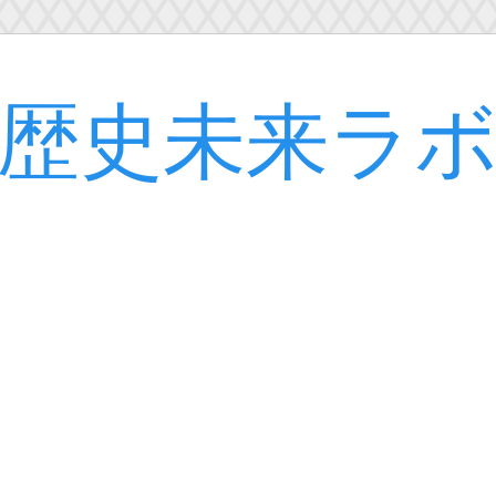
歴史未来ラ