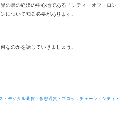
世界の裏の経済の中心地である「シティ・オブ・ロン
ブンについて知る必要があります。
体何なのかを話していきましょう。
ス
・
デジタル通貨
・
仮想通貨
・
ブロックチェーン
・
シティ・