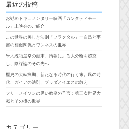
最近の投稿
お勧めドキュメンタリー映画「カンタティモー
ル」上映会のご紹介
この世界の美しき法則「フラクタル」ー自己と宇
宙の相似関係とワンネスの世界
米大統領選挙の顛末。情報による大分断を超克
し、陰謀論のその先へ
歴史の大転換期、新たなる時代の行く末。風の時
代、ガイアの法則、ブッダとイエスの教え
フリーメイソンの黒い教皇の予言：第三次世界大
戦とその後の世界
カテゴリー