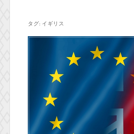
タグ:
イギリス