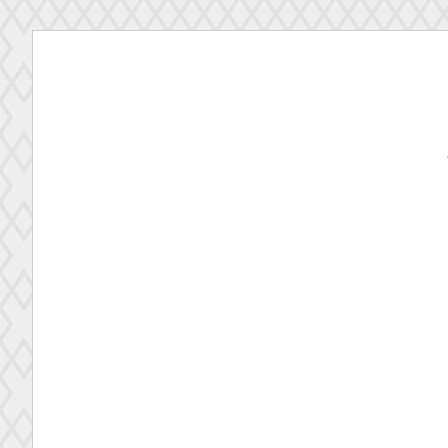
コ
ン
テ
ン
ツ
へ
ス
キ
ッ
プ