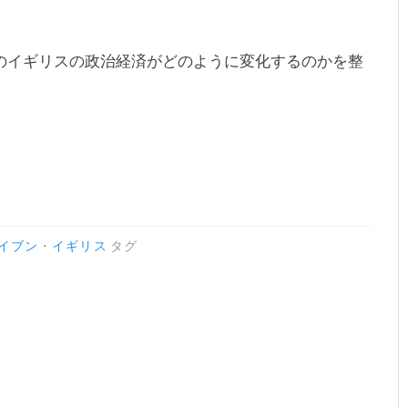
のイギリスの政治経済がどのように変化するのかを整
イブン
・
イギリス
タグ