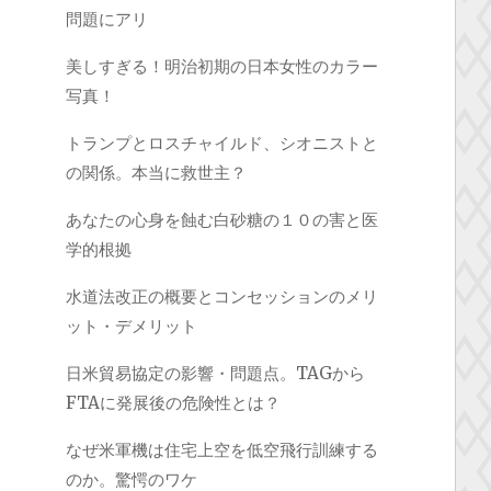
問題にアリ
美しすぎる！明治初期の日本女性のカラー
写真！
トランプとロスチャイルド、シオニストと
の関係。本当に救世主？
あなたの心身を蝕む白砂糖の１０の害と医
学的根拠
水道法改正の概要とコンセッションのメリ
ット・デメリット
日米貿易協定の影響・問題点。TAGから
FTAに発展後の危険性とは？
なぜ米軍機は住宅上空を低空飛行訓練する
のか。驚愕のワケ