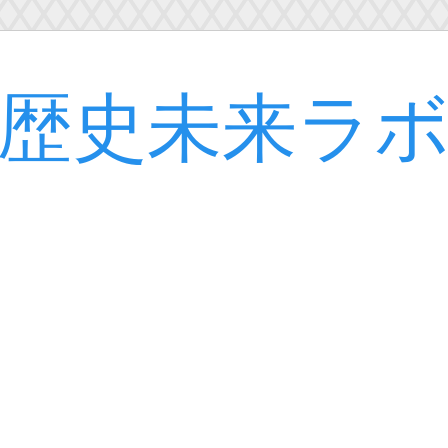
歴史未来ラ