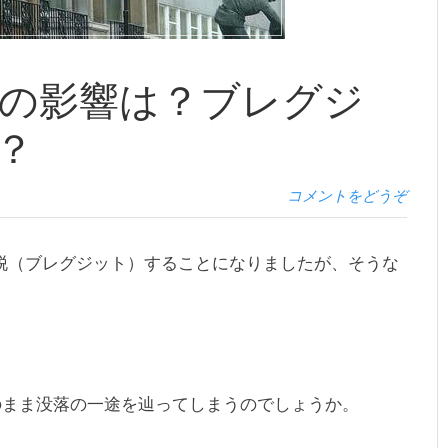
脱の影響は？ブレグジ
？
コメントをどうぞ
ら離脱（ブレグジット）することになりましたが、そうな
のまま没落の一途を辿ってしまうのでしょうか。